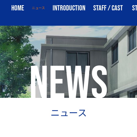
NEWS
HOME
INTRODUCTION
STAFF / CAST
S
ニュース
ホーム
イントロダクション
スタッフ・キャスト
ス
NEWS
ニュース