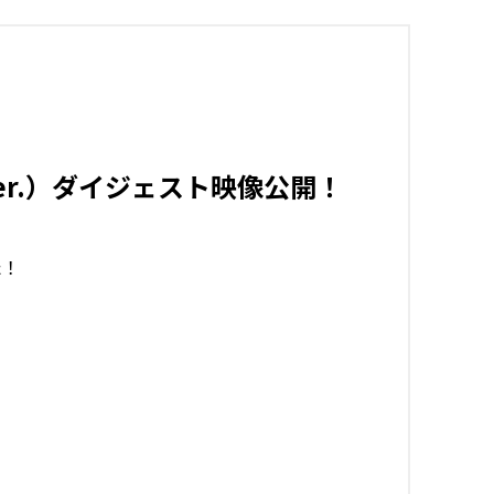
ver.）ダイジェスト映像公開！
た！