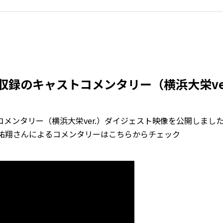
 vol.4収録のキャストコメンタリー（横浜大栄
キャストコメンタリー（横浜大栄ver.）ダイジェスト映像を公開しまし
村祐翔さんによるコメンタリーはこちらからチェック