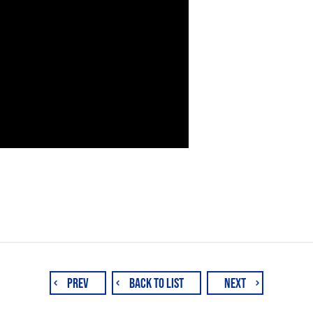
PREV
BACK TO LIST
NEXT