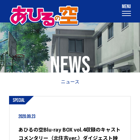
NEWS
ニュース
special
2020.09.23
あひるの空Blu-ray BOX vol.4収録のキャスト
コメンタリー（北住吉ver.）ダイジェスト映