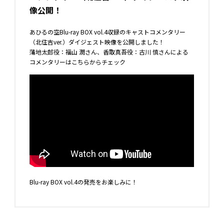
像公開！
あひるの空Blu-ray BOX vol.4収録のキャストコメンタリー
（北住吉ver.）ダイジェスト映像を公開しました！
蒲地太郎役：福山 潤さん、香取真吾役：古川 慎さんによる
コメンタリーはこちらからチェック
Blu-ray BOX vol.4の発売をお楽しみに！