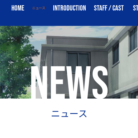
NEWS
HOME
INTRODUCTION
STAFF / CAST
S
ニュース
ホーム
イントロダクション
スタッフ・キャスト
ス
NEWS
ニュース