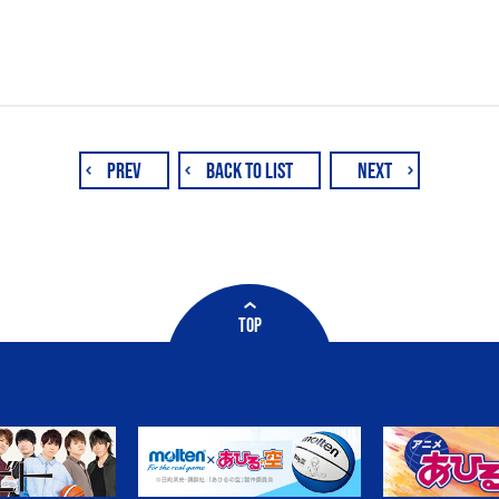
PREV
BACK TO LIST
NEXT
TOP