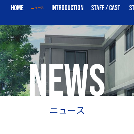
NEWS
HOME
INTRODUCTION
STAFF / CAST
S
ニュース
ホーム
イントロダクション
スタッフ・キャスト
ス
NEWS
ニュース