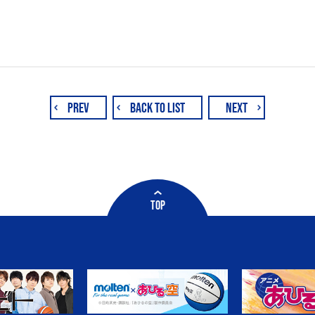
PREV
BACK TO LIST
NEXT
TOP