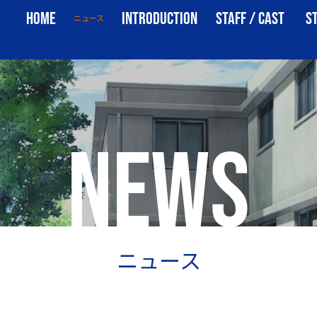
NEWS
HOME
INTRODUCTION
STAFF / CAST
S
ニュース
ホーム
イントロダクション
スタッフ・キャスト
ス
NEWS
ニュース