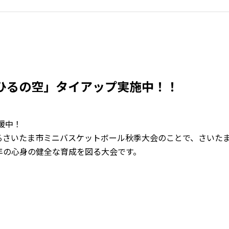
ひるの空」タイアップ実施中！！
援中！
るさいたま市ミニバスケットボール秋季大会のことで、さいた
年の心身の健全な育成を図る大会です。