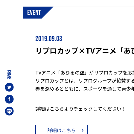
event
2019.09.03
リプロカップ×TVアニメ「あ
TVアニメ「あひるの空」がリプロカップを応
SHARE
リプロカップとは、リプログループが協賛す
善を深めるとともに、スポーツを通して青少
詳細はこちらよりチェックしてください！
詳細はこちら